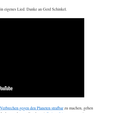
in eigenes Lied. Danke an Gerd Schinkel.
Verbrechen gegen den Planeten strafbar
zu machen, gehen