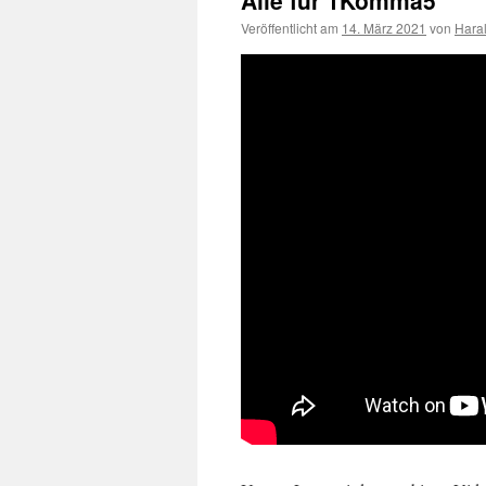
Alle für 1Komma5
Veröffentlicht am
14. März 2021
von
Hara