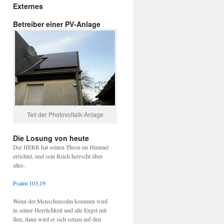
Externes
Betreiber einer PV-Anlage
Teil der Photovoltaik-Anlage
Die Losung von heute
Der HERR hat seinen Thron im Himmel
errichtet, und sein Reich herrscht über
alles.
Psalm 103,19
Wenn der Menschensohn kommen wird
in seiner Herrlichkeit und alle Engel mit
ihm, dann wird er sich setzen auf den