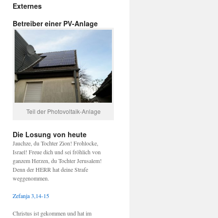
Externes
Betreiber einer PV-Anlage
Teil der Photovoltaik-Anlage
Die Losung von heute
Jauchze, du Tochter Zion! Frohlocke,
Israel! Freue dich und sei fröhlich von
ganzem Herzen, du Tochter Jerusalem!
Denn der HERR hat deine Strafe
weggenommen.
Zefanja 3,14-15
Christus ist gekommen und hat im