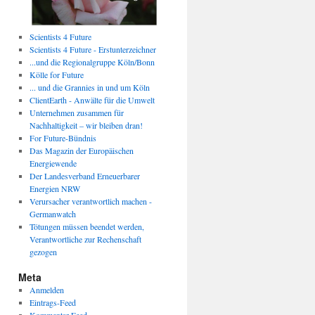
Scientists 4 Future
Scientists 4 Future - Erstunterzeichner
...und die Regionalgruppe Köln/Bonn
Kölle for Future
... und die Grannies in und um Köln
ClientEarth - Anwälte für die Umwelt
Unternehmen zusammen für
Nachhaltigkeit – wir bleiben dran!
For Future-Bündnis
Das Magazin der Europäischen
Energiewende
Der Landesverband Erneuerbarer
Energien NRW
Verursacher verantwortlich machen -
Germanwatch
Tötungen müssen beendet werden,
Verantwortliche zur Rechenschaft
gezogen
Meta
Anmelden
Eintrags-Feed
Kommentar-Feed