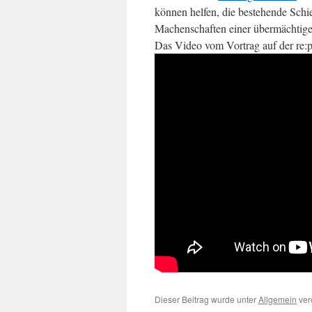
können helfen, die bestehende Schie
Machenschaften einer übermächtige
Das Video vom Vortrag auf der re:p
Dieser Beitrag wurde unter
Allgemein
verö