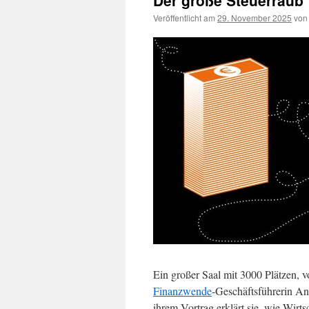
Der große Steuerraub
Veröffentlicht am
29. November 2025
von
Ein großer Saal mit 3000 Plätzen, 
Finanzwende
-Geschäftsführerin A
ihrem Vortrag erklärt sie, wie Wirts