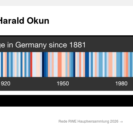
Harald Okun
Rede RWE Hauptversammlung 2026
→