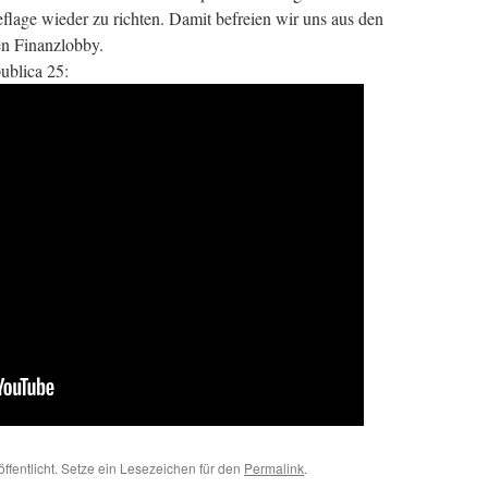
flage wieder zu richten. Damit befreien wir uns aus den
n Finanzlobby.
ublica 25:
ffentlicht. Setze ein Lesezeichen für den
Permalink
.