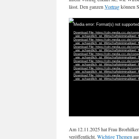
lässt. Den ganzen
Vortrag
können S
Am 12.11.2025 hat Frau Brorhilker 
veröffentlicht.
Wichtige Themen
aus